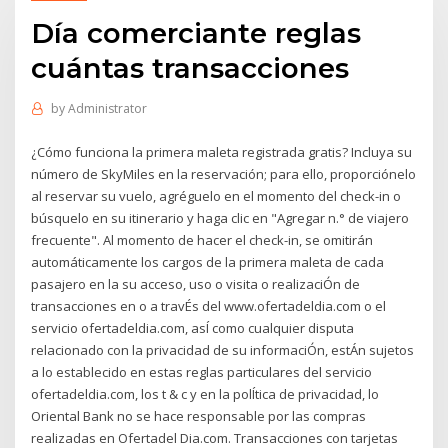
Día comerciante reglas
cuántas transacciones
by
Administrator
¿Cómo funciona la primera maleta registrada gratis? Incluya su
número de SkyMiles en la reservación; para ello, proporciónelo
al reservar su vuelo, agréguelo en el momento del check-in o
búsquelo en su itinerario y haga clic en "Agregar n.° de viajero
frecuente". Al momento de hacer el check-in, se omitirán
automáticamente los cargos de la primera maleta de cada
pasajero en la su acceso, uso o visita o realizaciÓn de
transacciones en o a travÉs del www.ofertadeldia.com o el
servicio ofertadeldia.com, asÍ como cualquier disputa
relacionado con la privacidad de su informaciÓn, estÁn sujetos
a lo establecido en estas reglas particulares del servicio
ofertadeldia.com, los t & c y en la polÍtica de privacidad, lo
Oriental Bank no se hace responsable por las compras
realizadas en Ofertadel Dia.com. Transacciones con tarjetas