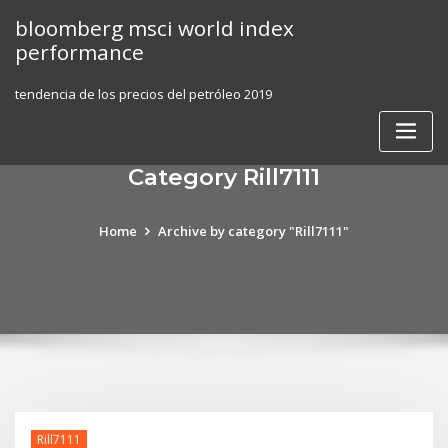
Skip
bloomberg msci world index
to
performance
content
tendencia de los precios del petróleo 2019
Category Rill7111
Home
Archive by category "Rill7111"
Rill7111