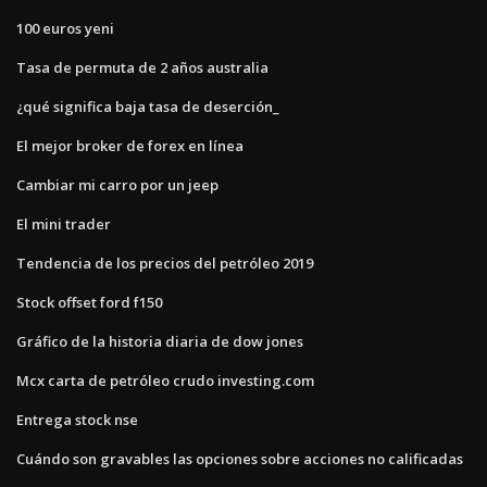
100 euros yeni
Tasa de permuta de 2 años australia
¿qué significa baja tasa de deserción_
El mejor broker de forex en línea
Cambiar mi carro por un jeep
El mini trader
Tendencia de los precios del petróleo 2019
Stock offset ford f150
Gráfico de la historia diaria de dow jones
Mcx carta de petróleo crudo investing.com
Entrega stock nse
Cuándo son gravables las opciones sobre acciones no calificadas