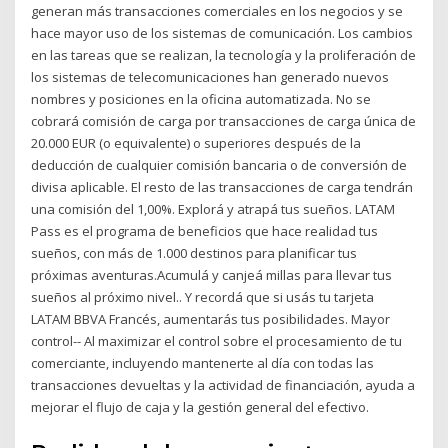
generan más transacciones comerciales en los negocios y se
hace mayor uso de los sistemas de comunicación. Los cambios
en las tareas que se realizan, la tecnología y la proliferación de
los sistemas de telecomunicaciones han generado nuevos
nombres y posiciones en la oficina automatizada. No se
cobrará comisión de carga por transacciones de carga única de
20.000 EUR (o equivalente) o superiores después de la
deducción de cualquier comisión bancaria o de conversión de
divisa aplicable. El resto de las transacciones de carga tendrán
una comisión del 1,00%. Explorá y atrapá tus sueños. LATAM
Pass es el programa de beneficios que hace realidad tus
sueños, con más de 1.000 destinos para planificar tus
próximas aventuras.Acumulá y canjeá millas para llevar tus
sueños al próximo nivel.. Y recordá que si usás tu tarjeta
LATAM BBVA Francés, aumentarás tus posibilidades. Mayor
control-- Al maximizar el control sobre el procesamiento de tu
comerciante, incluyendo mantenerte al día con todas las
transacciones devueltas y la actividad de financiación, ayuda a
mejorar el flujo de caja y la gestión general del efectivo.