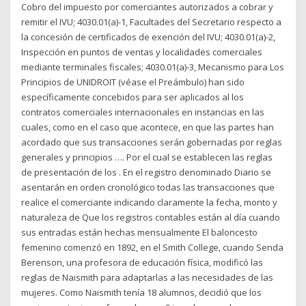
Cobro del impuesto por comerciantes autorizados a cobrar y
remitir el IVU; 4030.01(a)-1, Facultades del Secretario respecto a
la concesión de certificados de exención del IVU; 4030.01(a)-2,
Inspección en puntos de ventas y localidades comerciales
mediante terminales fiscales; 4030.01(a)-3, Mecanismo para Los
Principios de UNIDROIT (véase el Preámbulo) han sido
específicamente concebidos para ser aplicados al los
contratos comerciales internacionales en instancias en las
cuales, como en el caso que acontece, en que las partes han
acordado que sus transacciones serán gobernadas por reglas
generales y principios …. Por el cual se establecen las reglas
de presentación de los . En el registro denominado Diario se
asentarán en orden cronológico todas las transacciones que
realice el comerciante indicando claramente la fecha, monto y
naturaleza de Que los registros contables están al día cuando
sus entradas están hechas mensualmente El baloncesto
femenino comenzó en 1892, en el Smith College, cuando Senda
Berenson, una profesora de educación física, modificó las
reglas de Naismith para adaptarlas a las necesidades de las
mujeres. Como Naismith tenía 18 alumnos, decidió que los