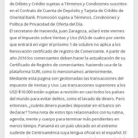
de Débito y Crédito sujetas a Términos y Condiciones suscritos
en el Contrato de Cuenta de Depósito y Tarjeta de Crédito de
Oriental Bank. Promoción sujeta a Términos, Condiciones y
Política de Privacidad de Oferta del Día.
El secretario de Hacienda, Juan Zaragoza, aclaró este viernes
que el Impuesto sobre Ventas y Uso (IVU) de cuatro por ciento
que entrará en vigor el próximo 1 de octubre no aplica a los
Renovación certificado de registro de Comerciante. A partir de
año 2016 los comerciantes deben hacer la actualización de su
Certificado de Registro de comerciantes. haciendo usa de la
plataforma SURI, como lo mencionamos anteriormente.
Mediante esta pagina son gestionadas las transacciones del
impuesto de Ventas y Uso. Las transacciones superiores a los
USD $10.000 están sujetas a revisión en casi todos los países
del mundo para evitar delitos, como el lavado de dinero. Pero
entonces, ¿cuánto dinero puedes depositar en el banco sin
declarar? Toma nota de estos tips relacionados con tu rutina,
agenda, mente y cuerpo para terminar más pendientes en
menos tiempo. Panamá es un país ubicado en el extremo
sudeste de Centroamérica cuya lengua oficial es el español. El