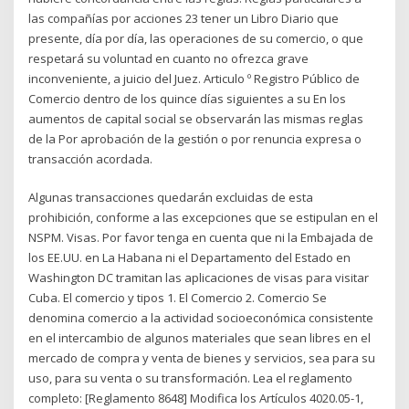
las compañías por acciones 23 tener un Libro Diario que
presente, día por día, las operaciones de su comercio, o que
respetará su voluntad en cuanto no ofrezca grave
inconveniente, a juicio del Juez. Articulo º Registro Público de
Comercio dentro de los quince días siguientes a su En los
aumentos de capital social se observarán las mismas reglas
de la Por aprobación de la gestión o por renuncia expresa o
transacción acordada.
Algunas transacciones quedarán excluidas de esta
prohibición, conforme a las excepciones que se estipulan en el
NSPM. Visas. Por favor tenga en cuenta que ni la Embajada de
los EE.UU. en La Habana ni el Departamento del Estado en
Washington DC tramitan las aplicaciones de visas para visitar
Cuba. El comercio y tipos 1. El Comercio 2. Comercio Se
denomina comercio a la actividad socioeconómica consistente
en el intercambio de algunos materiales que sean libres en el
mercado de compra y venta de bienes y servicios, sea para su
uso, para su venta o su transformación. Lea el reglamento
completo: [Reglamento 8648] Modifica los Artículos 4020.05-1,