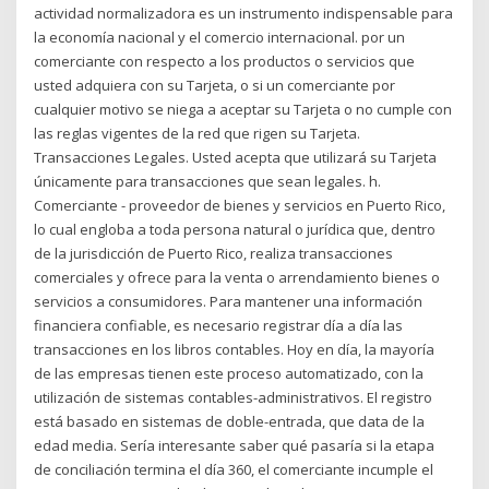
actividad normalizadora es un instrumento indispensable para
la economía nacional y el comercio internacional. por un
comerciante con respecto a los productos o servicios que
usted adquiera con su Tarjeta, o si un comerciante por
cualquier motivo se niega a aceptar su Tarjeta o no cumple con
las reglas vigentes de la red que rigen su Tarjeta.
Transacciones Legales. Usted acepta que utilizará su Tarjeta
únicamente para transacciones que sean legales. h.
Comerciante - proveedor de bienes y servicios en Puerto Rico,
lo cual engloba a toda persona natural o jurídica que, dentro
de la jurisdicción de Puerto Rico, realiza transacciones
comerciales y ofrece para la venta o arrendamiento bienes o
servicios a consumidores. Para mantener una información
financiera confiable, es necesario registrar día a día las
transacciones en los libros contables. Hoy en día, la mayoría
de las empresas tienen este proceso automatizado, con la
utilización de sistemas contables-administrativos. El registro
está basado en sistemas de doble-entrada, que data de la
edad media. Sería interesante saber qué pasaría si la etapa
de conciliación termina el día 360, el comerciante incumple el