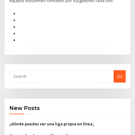
equipos estuviesen formados por 9 jugadores cada uno.
Go
New Posts
¿dónde puedes ver una liga propia en línea_